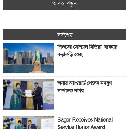
আরও পড়ুন
সর্বশেষ
শিশুদের সোশ্যাল মিডিয়া ব্যবহার
কড়াকড়ি হচ্ছে
অনার অ্যাওয়ার্ড পেলেন নবযুগ
সম্পাদক সাগর
Sagor Receives National
Service Honor Award