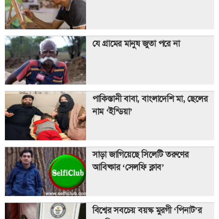
যে গ্রামের মানুষ জুতা পরে না
পাকিস্তানী বাবা, বাংলাদেশি মা, ছেলের
নাম ‘ইন্ডিয়া’
সাড়া জাগিয়েছে সিলেটি তরুণের
আবিষ্কার ‘সেলফি ক্লাব’
বিশ্বের সবচেয় বয়স্ক মুরগী ‘পিনাট’র