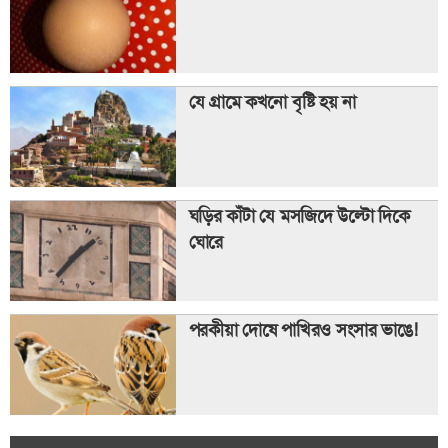
যে গ্রামে কখনো বৃষ্টি হয় না
ঘড়ির কাঁটা যে মসজিদে উল্টো দিকে
ঘোরে
পরকীয়া দোষে পাখিরও সংসার ভাঙে!