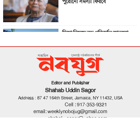
পুরোনো সমস্যা ফিরবে
ভিসা নিয়মে বড় পরিবর্তন আনলো
যুক্তরাষ্ট্র
‘ট্রানজিশন’ দলের সবাই নারী
Editor and Publisher
Shahab Uddin Sagor
Address : 87 47 164th Street, Jamaica, NY 11432, USA
Cell :
917-353-9321
email:
weeklynobojug@gmail.com
shahab_sagor@yahoo.com
© 2026 - All right ® by
| Developed By
eMythMakers.com