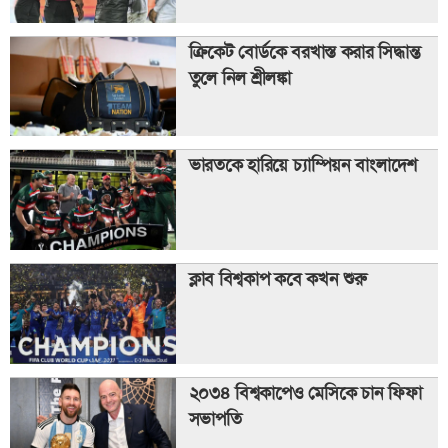
ক্রিকেট বোর্ডকে বরখাস্ত করার সিদ্ধান্ত
তুলে নিল শ্রীলঙ্কা
ভারতকে হারিয়ে চ্যাম্পিয়ন বাংলাদেশ
ক্লাব বিশ্বকাপ কবে কখন শুরু
২০৩৪ বিশ্বকাপেও মেসিকে চান ফিফা
সভাপতি