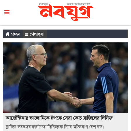
প্রচ্ছদ
খেলাধুলা
আর্জেন্টিনার স্কালোনিকে টপকে সেরা কোচ ব্রাজিলের দিনিজ
ব্রাজিল ভক্তদের ফার্নান্দো দিনিজকে নিয়ে অভিযোগ বেশ বড়।