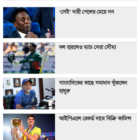
‘সেই’ নারী পেলের মেয়ে নন
দল হারলেও ম্যাচ সেরা সৌম্য
সাংবাদিকের কাছে সমাধান খুঁজলেন
হাথুরু
আইপিএলে রেকর্ড দামে বিক্রি কামিন্স