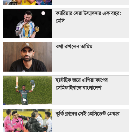
ক্যারিয়ার সেরা উন্মাদনার এক বছর:
মেসি
কথা রাখলেন তামিম
হ্যাটট্রিক জয়ে এশিয়া কাপের
সেমিফাইনালে বাংলাদেশ
তুর্কি ক্লাবের সেই প্রেসিডেন্ট গ্রেপ্তার