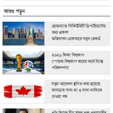
আরও পড়ুন
হোমল্যান্ড সিকিউরিটি ডিপার্টমেন্টের
তথ্য প্রকাশ
অভিবাসন গ্রেফতারে নতুন রেকর্ড
২০২৬ ফিফা বিশ্বকাপ
স্পেনের বিশ্বকাপ জয়ের অর্থে ট্যাক্স
পরিকল্পনা!
নতুন আবেদন স্থগিত করা হয়েছে
কানাডায় বাবা-মা ও দাদা-দাদিকে
নেওয়া বন্ধ
পাঁচ দিনের চীন সফর শুরু প্রধানমন্ত্রীর