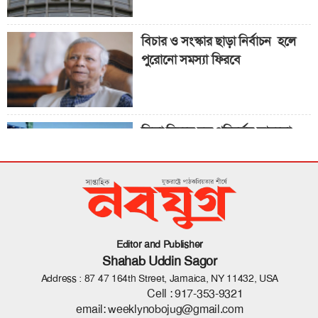
বিচার ও সংস্কার ছাড়া নির্বাচন হলে
পুরোনো সমস্যা ফিরবে
ভিসা নিয়মে বড় পরিবর্তন আনলো
যুক্তরাষ্ট্র
‘ট্রানজিশন’ দলের সবাই নারী
Editor and Publisher
Shahab Uddin Sagor
Address : 87 47 164th Street, Jamaica, NY 11432, USA
Cell :
917-353-9321
email:
weeklynobojug@gmail.com