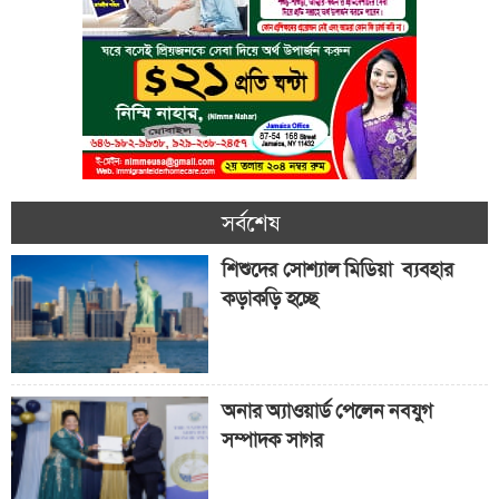
সর্বশেষ
শিশুদের সোশ্যাল মিডিয়া ব্যবহার
কড়াকড়ি হচ্ছে
অনার অ্যাওয়ার্ড পেলেন নবযুগ
সম্পাদক সাগর