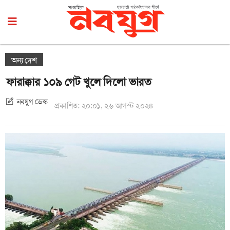
অন্য দেশ
ফারাক্কার ১০৯ গেট খুলে দিলো ভারত
নবযুগ ডেস্ক
প্রকাশিত: ২০:০১, ২৬ আগস্ট ২০২৪