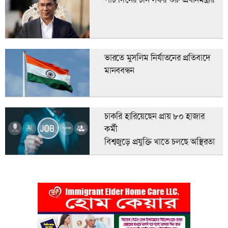
ভারতে মুসলিম নির্যাতনের প্রতিবাদে
মানববন্ধন
চাকরি হারিয়েছেন প্রায় ৮০ হাজার
কর্মী
বিশ্বজুড়ে প্রযুক্তি খাতে চলছে অস্থিরতা