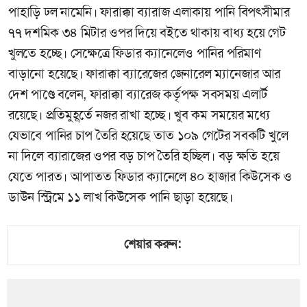
পাহাড়ি ঢল নামেনি। ফারাক্কা ব্যারাজ এলাকায় পানি বিপৎসীমার
৭৭ দশমিক ৩৪ মিটার ওপর দিয়ে বইতে থাকায় বাধ্য হয়ে গেট
খুলতে হচ্ছে। সেক্ষেত্রে ফিডার ক্যানেলেও পানির পরিমাণ
বাড়ানো হয়েছে। ফারাক্কা ব্যারেজের জেনারেল ম্যানেজার আর
দেশ পাণ্ডে বলেন, ফারাক্কা ব্যারেজ কর্তৃপক্ষ সবসময় এলার্ট
রয়েছে। প্রতিমুহূর্তে নজর রাখা হচ্ছে। খুব কম সময়ের মধ্যে
যেভাবে পানির চাপ তৈরি হয়েছে তাত ১০৯ গেটের সবকটি খুলে
না দিলে ব্যারাজের ওপর বড় চাপ তৈরি হচ্ছিল। বড় ক্ষতি হয়ে
যেতে পারত। আপাতত ফিডার ক্যানেলে ৪০ হাজার কিউসেক ও
ডাউন স্ট্রিমে ১১ লাখ কিউসেক পানি ছাড়া হয়েছে।
শেয়ার করুন: