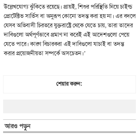
উল্লেখযোগ্য ঝুঁকিতে রয়েছে। প্রায়ই, শিশুর পরিস্থিতি নিয়ে চাইল্ড
প্রোটেক্টিভ সার্ভিস বা অনুরূপ কোনো তদন্ত করা হয় না। এর বদলে
যেসব অভিবাসী চিরতরে যুক্তরাষ্ট্রে থেকে যেতে চায়, তারা তাদের
দাবিগুলো অর্থপূর্ণভাবে প্রমাণ না করেই এই আদেশগুলো পেয়ে
যেতে পারে। কারণ বিচারকরা এই দাবিগুলো যাচাই বা তদন্ত
করার প্রয়োজনীয়তা সম্পর্কে অসচেতন।’
শেয়ার করুন:
আরও পড়ুন