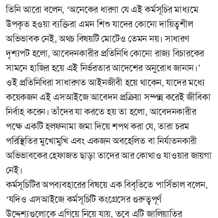
তিনি আরো বলেন, ‘অনেকের ধারণা যে এই কর্মসূচির মাধ্যমে
উপকৃত হওয়া ব্যক্তিরা এমন শিশু যাদের কোনো দায়িত্বশীল
অভিভাবক নেই, অথচ বিষয়টি মোটেও তেমন নয়। সাধারণ
দৃশ্যপট হলো, আবেদনকারীর প্রতিনিধি কোনো রাজ্য বিচারকের
সামনে হাজির হয়ে এই নির্ভরতার আদেশের অনুরোধ জানান।’
ওই প্রতিনিধিরা সাধারণত আইনজীবী হয়ে থাকেন, যাদের মধ্যে
কয়েকজন এই এসআইজে আবেদন প্রক্রিয়া সম্পন্ন করেই জীবিকা
নির্বাহ করেন। তাঁদের যা করতে হয় তা হলো, আবেদনকারীর
পক্ষে একটি হলফনামা জমা দিয়ে শপথ করা যে, তারা চরম
পরিস্থিতির মুখোমুখি এবং একজন অবহেলিত বা নির্যাতনকারী
অভিভাবকের হেফাজত ছাড়া তাদের আর কোথাও যাওয়ার জায়গা
নেই।
কর্মসূচিটির অপব্যবহারের বিষয়ে এক বিবৃতিতে পার্সিভাল বলেন,
‘যদিও এসআইজে কর্মসূচিটি কংগ্রেসের গুরুত্বপূর্ণ
উদ্দেশ্যগুলোকে এগিয়ে নিয়ে যায়, তবে এটি জালিয়াতির