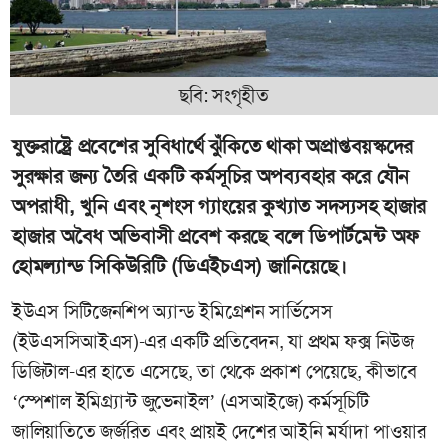
ছবি: সংগৃহীত
যুক্তরাষ্ট্রে প্রবেশের সুবিধার্থে ঝুঁকিতে থাকা অপ্রাপ্তবয়স্কদের
সুরক্ষার জন্য তৈরি একটি কর্মসূচির অপব্যবহার করে যৌন
অপরাধী, খুনি এবং নৃশংস গ্যাংয়ের কুখ্যাত সদস্যসহ হাজার
হাজার অবৈধ অভিবাসী প্রবেশ করছে বলে ডিপার্টমেন্ট অফ
হোমল্যান্ড সিকিউরিটি (ডিএইচএস) জানিয়েছে।
ইউএস সিটিজেনশিপ অ্যান্ড ইমিগ্রেশন সার্ভিসেস
(ইউএসসিআইএস)-এর একটি প্রতিবেদন, যা প্রথম ফক্স নিউজ
ডিজিটাল-এর হাতে এসেছে, তা থেকে প্রকাশ পেয়েছে, কীভাবে
‘স্পেশাল ইমিগ্র্যান্ট জুভেনাইল’ (এসআইজে) কর্মসূচিটি
জালিয়াতিতে জর্জরিত এবং প্রায়ই দেশের আইনি মর্যাদা পাওয়ার