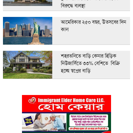
বিরুদ্ধে ব্যবস্থা
আমেরিকার ২৫০ বছর, উতসবের দিন
কাল
শহরতলিতে বাড়ি কেনার হিড়িক
নিউজার্সিতে ৩৩% বেশিতে বিক্রি
হচ্ছে স্বপ্নের বাড়ি