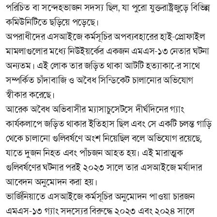
পরিচিত বা সন্দেহভাজন সদস্য ছিল, যা পুরো যুক্তরাষ্ট্রজুড়ে বিভিন্ন
কমিউনিটিতে ছড়িয়ে পড়েছে।
অপরাধীদের এসআইজে কর্মসূচির অপব্যবহারের হাই-প্রোফাইল
মামলাগুলোর মধ্যে নিউইয়র্কের একজন এমএস-১৩ নেতার ঘটনা
অন্যতম। এই লোক তার জড়িত থাকা আটটি হত্যাকা-ের সাথে
সম্পর্কিত চাঁদাবাজি ও অবৈধ সিন্ডিকেট চালানোর অভিযোগ
স্বীকার করেছে।
আরেক অবৈধ অভিবাসীর ম্যাসাচুসেটসে দীর্ঘদিনের গ্যাং
কার্যকলাপে জড়িত থাকার ইতিহাস ছিল এবং সে একটি চলন্ত গাড়ি
থেকে চালানো গুলিবর্ষণে অংশ নিয়েছিল বলে অভিযোগ রয়েছে,
যাতে দুজন নিহত এবং পাঁচজন আহত হয়। এই মারাত্মক
গুলিবর্ষণের ঘটনার পরই ২০২৩ সালে তার এসআইজে মর্যাদার
আবেদন অনুমোদন করা হয়।
ভার্জিনিয়াতে এসআইজে কর্মসূচির অনুমোদন পাওয়া চারজন
এমএস-১৩ গ্যাং সদস্যের বিরুদ্ধে ২০২৩ এবং ২০২৪ সালে