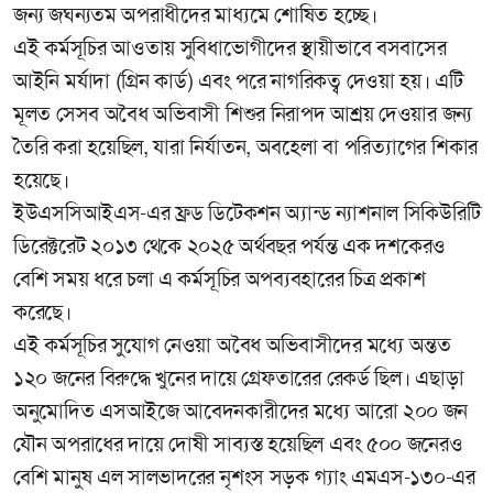
জন্য জঘন্যতম অপরাধীদের মাধ্যমে শোষিত হচ্ছে।
এই কর্মসূচির আওতায় সুবিধাভোগীদের স্থায়ীভাবে বসবাসের
আইনি মর্যাদা (গ্রিন কার্ড) এবং পরে নাগরিকত্ব দেওয়া হয়। এটি
মূলত সেসব অবৈধ অভিবাসী শিশুর নিরাপদ আশ্রয় দেওয়ার জন্য
তৈরি করা হয়েছিল, যারা নির্যাতন, অবহেলা বা পরিত্যাগের শিকার
হয়েছে।
ইউএসসিআইএস-এর ফ্রড ডিটেকশন অ্যান্ড ন্যাশনাল সিকিউরিটি
ডিরেক্টরেট ২০১৩ থেকে ২০২৫ অর্থবছর পর্যন্ত এক দশকেরও
বেশি সময় ধরে চলা এ কর্মসূচির অপব্যবহারের চিত্র প্রকাশ
করেছে।
এই কর্মসূচির সুযোগ নেওয়া অবৈধ অভিবাসীদের মধ্যে অন্তত
১২০ জনের বিরুদ্ধে খুনের দায়ে গ্রেফতারের রেকর্ড ছিল। এছাড়া
অনুমোদিত এসআইজে আবেদনকারীদের মধ্যে আরো ২০০ জন
যৌন অপরাধের দায়ে দোষী সাব্যস্ত হয়েছিল এবং ৫০০ জনেরও
বেশি মানুষ এল সালভাদরের নৃশংস সড়ক গ্যাং এমএস-১৩০-এর