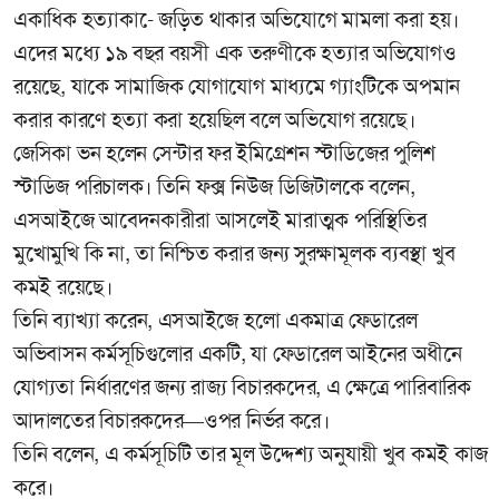
একাধিক হত্যাকা-ে জড়িত থাকার অভিযোগে মামলা করা হয়।
এদের মধ্যে ১৯ বছর বয়সী এক তরুণীকে হত্যার অভিযোগও
রয়েছে, যাকে সামাজিক যোগাযোগ মাধ্যমে গ্যাংটিকে অপমান
করার কারণে হত্যা করা হয়েছিল বলে অভিযোগ রয়েছে।
জেসিকা ভন হলেন সেন্টার ফর ইমিগ্রেশন স্টাডিজের পুলিশ
স্টাডিজ পরিচালক। তিনি ফক্স নিউজ ডিজিটালকে বলেন,
এসআইজে আবেদনকারীরা আসলেই মারাত্মক পরিস্থিতির
মুখোমুখি কি না, তা নিশ্চিত করার জন্য সুরক্ষামূলক ব্যবস্থা খুব
কমই রয়েছে।
তিনি ব্যাখ্যা করেন, এসআইজে হলো একমাত্র ফেডারেল
অভিবাসন কর্মসূচিগুলোর একটি, যা ফেডারেল আইনের অধীনে
যোগ্যতা নির্ধারণের জন্য রাজ্য বিচারকদের, এ ক্ষেত্রে পারিবারিক
আদালতের বিচারকদের—ওপর নির্ভর করে।
তিনি বলেন, এ কর্মসূচিটি তার মূল উদ্দেশ্য অনুযায়ী খুব কমই কাজ
করে।