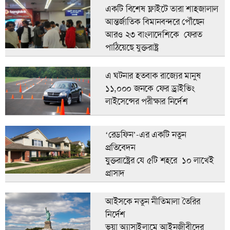
একটি বিশেষ ফ্লাইটে তারা শাহজালাল
আন্তর্জাতিক বিমানবন্দরে পৌঁছেন
আরও ২৩ বাংলাদেশিকে ফেরত
পাঠিয়েছে যুক্তরাষ্ট্র
এ ঘটনার হতবাক রাজ্যের মানুষ
১১,০০০ জনকে ফের ড্রাইভিং
লাইসেন্সের পরীক্ষার নির্দেশ
‘রেডফিন’-এর একটি নতুন
প্রতিবেদন
যুুক্তরাষ্ট্রের যে ৫টি শহরে ১০ লাখেই
প্রাসাদ
আইসকে নতুন নীতিমালা তৈরির
নির্দেশ
ভুয়া অ্যাসাইলামে আইনজীবীদের