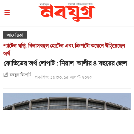
আমেরিকা
প্যাটেল ঘড়ি, বিলাসবহুল হোটেল এবং ক্রিপটো কয়েনে উড়িয়েছেন
অর্থ
কোভিডের অর্থ লোপাট : নিয়াল আলীর ৪ বছরের জেল
নবযুগ রিপোর্ট
প্রকাশিত: ১৯:৩৩, ১৫ আগস্ট ২০২৫