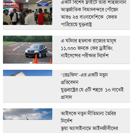
একটি বিশেষ ফ্লাইটে তারা শাহজালাল
আন্তর্জাতিক বিমানবন্দরে পৌঁছেন
আরও ২৩ বাংলাদেশিকে ফেরত
পাঠিয়েছে যুক্তরাষ্ট্র
এ ঘটনার হতবাক রাজ্যের মানুষ
১১,০০০ জনকে ফের ড্রাইভিং
লাইসেন্সের পরীক্ষার নির্দেশ
‘রেডফিন’-এর একটি নতুন
প্রতিবেদন
যুুক্তরাষ্ট্রের যে ৫টি শহরে ১০ লাখেই
প্রাসাদ
আইসকে নতুন নীতিমালা তৈরির
নির্দেশ
ভুয়া অ্যাসাইলামে আইনজীবীদের