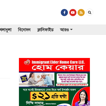
েলাধুলা
বিনোদন
ক্লাসিফাইড
আরও