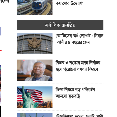
পনের
কমানোর উদ্যোগ
আবেদনকারীদের জন্য
সর্বাধিক জনপ্রিয়
‘পাবলিক চার্জ বন্ড’
কোভিডের অর্থ লোপাট : নিয়াল
আলীর ৪ বছরের জেল
বিচার ও সংস্কার ছাড়া নির্বাচন
হলে পুরোনো সমস্যা ফিরবে
ভিসা নিয়মে বড় পরিবর্তন
আনলো যুক্তরাষ্ট্র
‘ট্রানজিশন’ দলের সবাই নারী