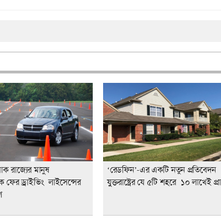
ক রাজ্যের মানুষ
‘রেডফিন’-এর একটি নতুন প্রতিবেদন
ফের ড্রাইভিং লাইসেন্সের
যুুক্তরাষ্ট্রের যে ৫টি শহরে ১০ লাখেই প্
শ