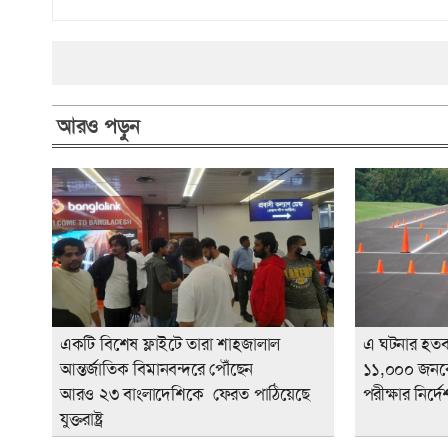
আরও পড়ুন
একটি বিশেষ ফ্লাইটে তারা শাহজালাল
এ ঘটনার হতবা
আন্তর্জাতিক বিমানবন্দরে পৌঁছেন
১১,০০০ জনকে 
আরও ২৩ বাংলাদেশিকে ফেরত পাঠিয়েছে
পরীক্ষার নির্দে
যুক্তরাষ্ট্র