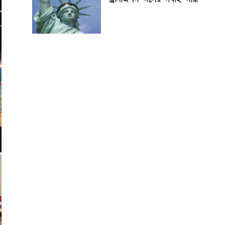
জাতিসংঘ সাধারণ পরিষদের
সভাপতি পদে পররাষ্ট্রমন্ত্রী