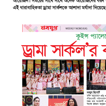
আয়োজন। সময়ের সাথে সাথে অনেক আয়োজনের ধরন বদল
এই ধারাবাহিকতা ড্রামা সার্কলকে আলাদা মর্যাদা দিয়েছে