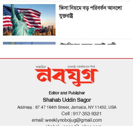
ভিসা নিয়মে বড় পরিবর্তন আনলো
যুক্তরাষ্ট্র
‘ট্রানজিশন’ দলের সবাই নারী
জাতিসংঘ সাধারণ পরিষদের সভাপতি
পদে পররাষ্ট্রমন্ত্রী
Editor and Publisher
Shahab Uddin Sagor
Address : 87 47 164th Street, Jamaica, NY 11432, USA
Cell :
917-353-9321
email:
weeklynobojug@gmail.com
shahab_sagor@yahoo.com