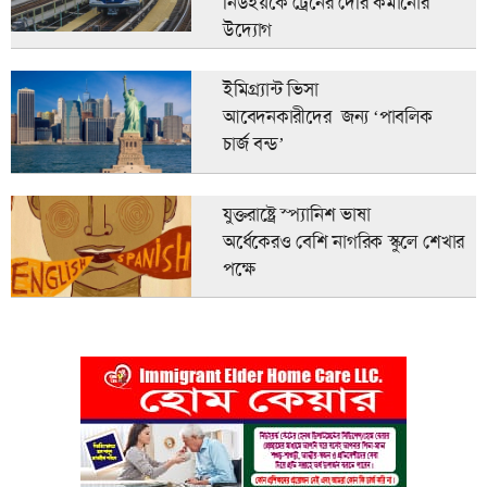
নিউইয়র্কে ট্রেনের দেরি কমানোর
উদ্যোগ
ইমিগ্র্যান্ট ভিসা
আবেদনকারীদের জন্য ‘পাবলিক
চার্জ বন্ড’
যুক্তরাষ্ট্রে স্প্যানিশ ভাষা
অর্ধেকেরও বেশি নাগরিক স্কুলে শেখার
পক্ষে