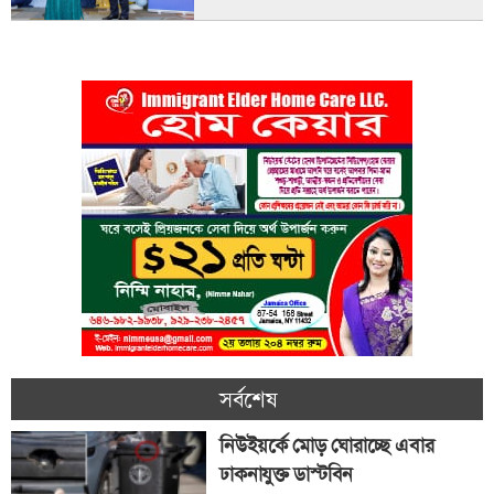
সর্বশেষ
নিউইয়র্কে মোড় ঘোরাচ্ছে এবার
ঢাকনাযুক্ত ডাস্টবিন