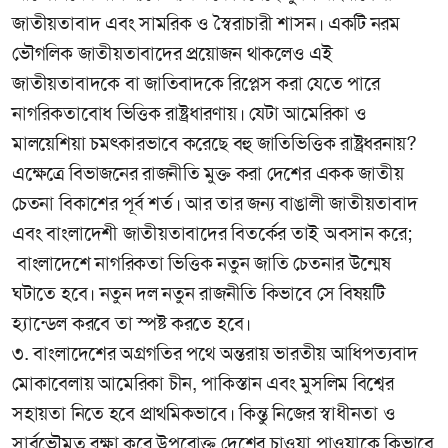
জাতীয়তাবাদ এবং সামরিক ও স্বৈরাচারী শাসন। একটি নরম
ভৌগলিক জাতীয়তাবাদের প্রয়োজন থাকলেও এই
জাতীয়তাবাদকে বা জাতিবাদকে রিপ্লেস করা যেতে পারে
নাগরিকতাবোধ ভিত্তিক রাষ্ট্রধারণায়। যেটা আমেরিকা ও
মালয়েশিয়া চমৎকারভাবে করেছে বহু জাতিভিত্তিক রাষ্ট্রধরনায়?
এক্ষেত্রে বিভাজনের রাজনীতি মুক্ত করা দেশের একক জাতীয়
চেতনা বিকাশের পূর্ব শর্ত। আর তার জন্য বাঙালী জাতীয়তাবাদ
এবং বাংলাদেশী জাতীয়তাবাদের বিতর্কের তাই অবসান করে;
বাংলাদেশে নাগরিকতা ভিত্তিক নতুন জাতি চেতনার উন্মেষ
ঘটাতে হবে। নতুন দল নতুন রাজনীতি কিভাবে সে বিষয়টি
হ্যান্ডেল করবে তা স্পষ্ট করতে হবে।
৩. বাংলাদেশের অগ্রগতির পথে অন্তরায় ভারতীয় আধিপত্যবাদ
মোকাবেলায় আমেরিকা চীন, পাকিস্তান এবং মুসলিম বিশ্বের
সহায়তা নিতে হবে প্রাথমিকভাবে। কিন্তু নিজের স্বাধীনতা ও
সার্বভৌমত্ব রক্ষা করে উপরোক্ত দেশের চাওয়া পাওয়াকে কিভাবে