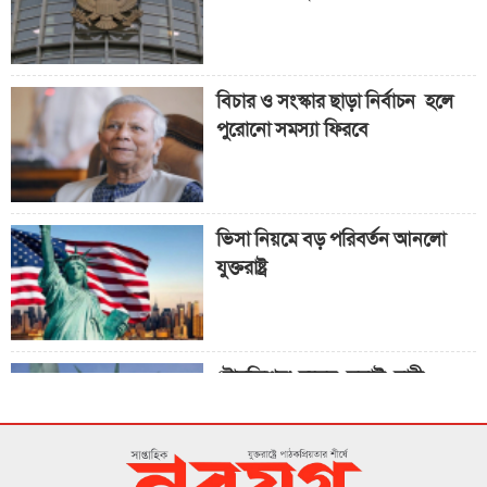
আবেদনকারীদের জন্য ‘পাবলিক চার্জ
বন্ড’
বিচার ও সংস্কার ছাড়া নির্বাচন হলে
পুরোনো সমস্যা ফিরবে
ভিসা নিয়মে বড় পরিবর্তন আনলো
যুক্তরাষ্ট্র
‘ট্রানজিশন’ দলের সবাই নারী