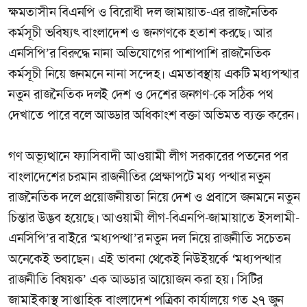
ক্ষমতাসীন বিএনপি ও বিরোধী দল জামায়াত-এর রাজনৈতিক
কর্মসূচী ভবিষ্যৎ বাংলাদেশ ও জনগণকে হতাশ করছে। আর
এনসিপি’র বিরুদ্ধে নানা অভিযোগের পাশাপাশি রাজনৈতিক
কর্মসূচী নিয়ে জনমনে নানা সন্দেহ। এমতাবস্থায় একটি মধ্যপন্থার
নতুন রাজনৈতিক দলই দেশ ও দেশের জনগণ-কে সঠিক পথ
দেখাতে পারে বলে আড্ডার অধিকাংশ বক্তা অভিমত ব্যক্ত করেন।
গণ অভ্যূত্থানে ফ্যাসিবাদী আওয়ামী লীগ সরকারের পতনের পর
বাংলাদেশের চরমান রাজনীতির প্রেক্ষাপটে মধ্য পন্থার নতুন
রাজনৈতিক দলে প্রয়োজনীয়তা নিয়ে দেশ ও প্রবাসে জনমনে নতুন
চিন্তার উদ্ভব হয়েছে। আওয়ামী লীগ-বিএনপি-জামায়াতে ইসলামী-
এনসিপি’র বাইরে ‘মধ্যপন্থা’র নতুন দল নিয়ে রাজনীতি সচেতন
অনেকেই ভবাছেন। এই ভাবনা থেকেই নিউইয়র্কে ‘মধ্যপন্থার
রাজনীতি বিষয়ক’ এক আড্ডার আয়োজন করা হয়। সিটির
জামাইকাস্থ সাপ্তাহিক বাংলাদেশ পত্রিকা কার্যালয়ে গত ২৭ জুন