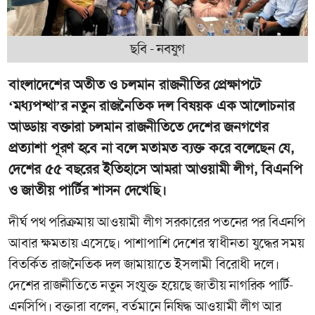
ছবি - নবযুগ
বাংলাদেশের অতীত ও চলমান রাজনীতির প্রেক্ষাপটে
‘মধ্যপন্থা’র নতুন রাজনৈতিক দল বিষয়ক এক আলোচনার
আড্ডায় বক্তারা চলমান রাজনীতিতে দেশের জনগণের
প্রত্যাশা পূরণ হবে না বলে মতামত ব্যক্ত করে বলেছেন যে,
দেশের ৫৫ বছরের ইতিহাসে আমরা আওয়ামী লীগ, বিএনপি
ও জাতীয় পার্টির শাসন দেখেছি।
দীর্ঘ পথ পরিক্রমায় আওয়ামী লীগ সরকারের পতনের পর বিএনপি
আবার ক্ষমতায় এসেছে। পাশাপাশি দেশের স্বাধীনতা যুদ্ধের সময়
বিতর্কিত রাজনৈতিক দল জামায়াতে ইসলামী বিরোধী দলে।
দেশের রাজনীতিতে নতুন সংযুক্ত হয়েছে জাতীয় নাগরিক পার্টি-
এনসিপি। বক্তারা বলেন, বর্তমানে নিষিদ্ধ আওয়ামী লীগ আর