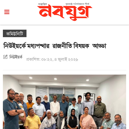
কমিউনিটি
নিউইয়র্কে মধ্যপন্থার রাজনীতি বিষয়ক আড্ডা
নিউইয়র্ক
প্রকাশিত: ০৮:২২, ৪ জুলাই ২০২৬