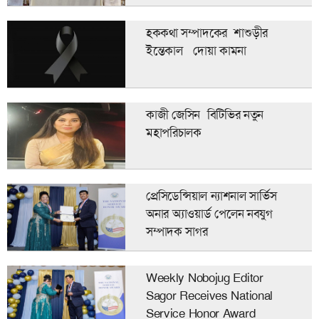
হককথা সম্পাদকের শাশুড়ীর
ইন্তেকাল দোয়া কামনা
কাজী জেসিন বিটিভির নতুন
মহাপরিচালক
প্রেসিডেন্সিয়াল ন্যাশনাল সার্ভিস
অনার অ্যাওয়ার্ড পেলেন নবযুগ
সম্পাদক সাগর
Weekly Nobojug Editor
Sagor Receives National
Service Honor Award