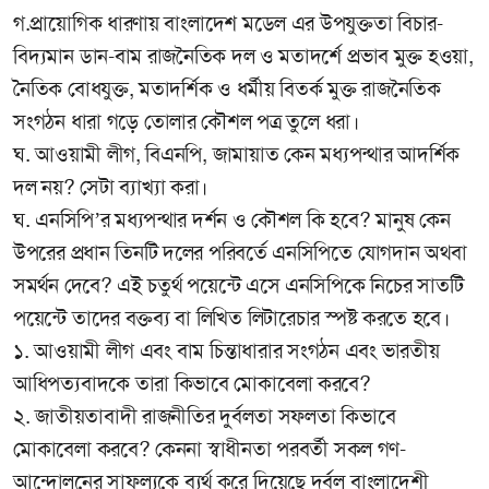
গ.প্রায়োগিক ধারণায় বাংলাদেশ মডেল এর উপযুক্ততা বিচার-
বিদ্যমান ডান-বাম রাজনৈতিক দল ও মতাদর্শে প্রভাব মুক্ত হওয়া,
নৈতিক বোধযুক্ত, মতাদর্শিক ও ধর্মীয় বিতর্ক মুক্ত রাজনৈতিক
সংগঠন ধারা গড়ে তোলার কৌশল পত্র তুলে ধরা।
ঘ. আওয়ামী লীগ, বিএনপি, জামায়াত কেন মধ্যপন্থার আদর্শিক
দল নয়? সেটা ব্যাখ্যা করা।
ঘ. এনসিপি’র মধ্যপন্থার দর্শন ও কৌশল কি হবে? মানুষ কেন
উপরের প্রধান তিনটি দলের পরিবর্তে এনসিপিতে যোগদান অথবা
সমর্থন দেবে? এই চতুর্থ পয়েন্টে এসে এনসিপিকে নিচের সাতটি
পয়েন্টে তাদের বক্তব্য বা লিখিত লিটারেচার স্পষ্ট করতে হবে।
১. আওয়ামী লীগ এবং বাম চিন্তাধারার সংগঠন এবং ভারতীয়
আধিপত্যবাদকে তারা কিভাবে মোকাবেলা করবে?
২. জাতীয়তাবাদী রাজনীতির দুর্বলতা সফলতা কিভাবে
মোকাবেলা করবে? কেননা স্বাধীনতা পরবর্তী সকল গণ-
আন্দোলনের সাফল্যকে ব্যর্থ করে দিয়েছে দুর্বল বাংলাদেশী