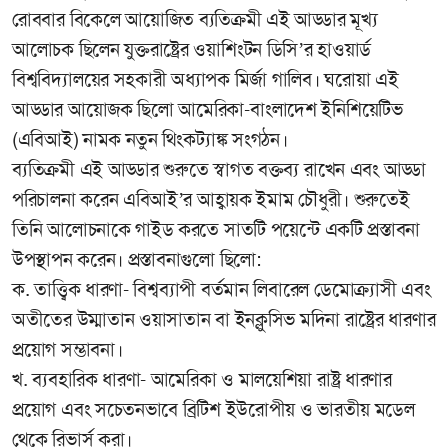
রোববার বিকেলে আয়োজিত ব্যতিক্রমী এই আড্ডার মূখ্য
আলোচক ছিলেন যুক্তরাষ্ট্রের ওয়াশিংটন ডিসি’র হাওয়ার্ড
বিশ্ববিদ্যালয়ের সহকারী অধ্যাপক মির্জা গালিব। ঘরোয়া এই
আড্ডার আয়োজক ছিলো আমেরিকা-বাংলাদেশ ইনিশিয়েটিভ
(এবিআই) নামক নতুন থিংকট্যাঙ্ক সংগঠন।
ব্যতিক্রমী এই আড্ডার শুরুতে স্বাগত বক্তব্য রাখেন এবং আড্ডা
পরিচালনা করেন এবিআই’র আহ্বায়ক ইমাম চৌধুরী। শুরুতেই
তিনি আলোচনাকে গাইড করতে সাতটি পয়েন্টে একটি প্রস্তাবনা
উপস্থাপন করেন। প্রস্তাবনাগুলো ছিলো:
ক. তাত্ত্বিক ধারণা- বিশ্বব্যাপী বর্তমান লিবারেল ডেমোক্র্যাসী এবং
অতীতের উম্মাতান ওয়াসাতান বা ইনক্লুসিভ মদিনা রাষ্ট্রের ধারণার
প্রয়োগ সম্ভাবনা।
খ. ব্যবহারিক ধারণা- আমেরিকা ও মালয়েশিয়া রাষ্ট্র ধারণার
প্রয়োগ এবং সচেতনভাবে ব্রিটিশ ইউরোপীয় ও ভারতীয় মডেল
থেকে রিভার্স করা।