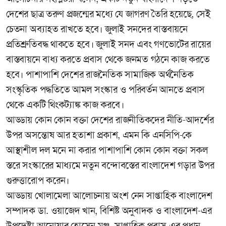
দেশের ছাত্র তরুণ প্রজন্মের মধ্যে যে জাগরণ তৈরি হয়েছে, সেই
চেতনা অব্যাহত রাখতে হবে। জুলাই সনদের বাস্তবায়নে
প্রতিশ্রুতিবদ্ধ থাকতে হবে। জুলাই সনদ এবং গণভোটের রায়ের
বাস্তবায়নে বাধ্য করতে প্রবাস থেকে জনমত গঠনে কাজ করতে
হবে। পাশাপাশি দেশের রাজনৈতিক সামাজিক অর্থনৈতিক
সংস্কৃতিক পদ্ধতিতে আমল সংস্কার ও পরিবর্তন আনতে প্রবাস
থেকে একটি থিংকট্যাঙ্ক কাজ করবে।
আড্ডায় কোন কোন বক্তা দেশের রাজনীতিকদের নীতি-আদর্শের
উপর অসন্তোষ আর হতাশা প্রকাশ, এমন কি এনসিপি-কে
আস্থাশীল দল মনে না করার পাশাপাশি কোন কোন বক্তা সকল
স্তরে সংস্কারের মাধ্যমে নতুন বন্দোবস্তের বাংলাদেশ গড়ার উপর
গুরুত্তারোপ করেন।
আড্ডায় খোলামেলা আলোচনায় অংশ নেন সাপ্তাহিক বাংলাদেশ
সম্পাদক ডা. ওয়াজেদ খান, বিশিষ্ট অনুবাদক ও বাংলাদেশ-এর
উপদেষ্টা আনোয়ার হোসেন মঞ্জু, সাপ্তাহিক প্রবাস-এর প্রধান