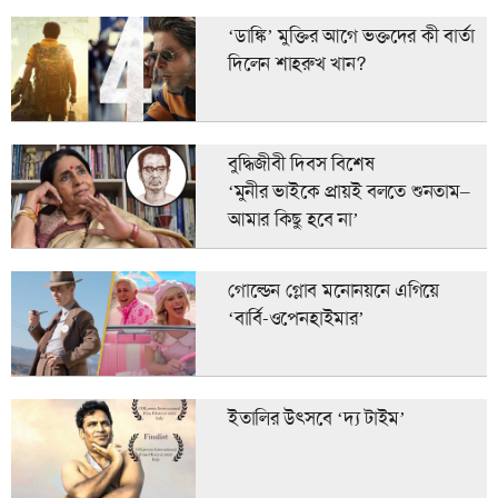
‘ডাঙ্কি’ মুক্তির আগে ভক্তদের কী বার্তা
দিলেন শাহরুখ খান?
বুদ্ধিজীবী দিবস বিশেষ
‘মুনীর ভাইকে প্রায়ই বলতে শুনতাম–
আমার কিছু হবে না’
গোল্ডেন গ্লোব মনোনয়নে এগিয়ে
‘বার্বি-ওপেনহাইমার’
ইতালির উৎসবে ‘দ্য টাইম’