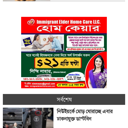
সর্বশেষ
নিউইয়র্কে মোড় ঘোরাচ্ছে এবার
ঢাকনাযুক্ত ডাস্টবিন