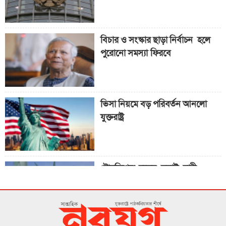
আবেদনকারীদের জন্য ‘পাবলিক চার্জ
বন্ড’
বিচার ও সংস্কার ছাড়া নির্বাচন হলে
পুরোনো সমস্যা ফিরবে
ভিসা নিয়মে বড় পরিবর্তন আনলো
যুক্তরাষ্ট্র
‘ট্রানজিশন’ দলের সবাই নারী