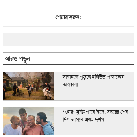
শেয়ার করুন:
আরও পড়ুন
দাবানলে পুড়ছে হলিউড পালাচ্ছেন
তারকারা
‘ওমর’ মুক্তি পাবে ঈদে, বছরের শেষ
দিন আসবে প্রথম দর্শন