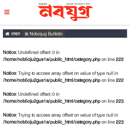
প্রচ্ছদ
Nobojug Bulletin
Notice
: Undefined offset: 0 in
/home/nob5oju2gus1a/public_html/category.php
on line
222
Notice
: Trying to access array offset on value of type null in
/home/nob5oju2gus1a/public_html/category.php
on line
222
Notice
: Undefined offset: 0 in
/home/nob5oju2gus1a/public_html/category.php
on line
223
Notice
: Trying to access array offset on value of type null in
/home/nob5oju2gus1a/public_html/category.php
on line
223