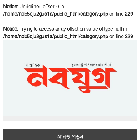
Notice
: Undefined offset: 0 in
/home/nob5oju2gus1a/public_html/category.php
on line
229
Notice
: Trying to access array offset on value of type null in
/home/nob5oju2gus1a/public_html/category.php
on line
229
আরও পড়ুন