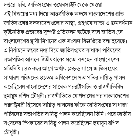
দপ্তরে।ছবি: জাতিসংঘের ওয়েবসাইট থেকে নেওয়া
এই বিজয়ের মধ্য দিয়ে আন্তর্জাতিক অঙ্গনে বাংলাদেশের প্রতি
জাতিসংঘের সদস্যদেশগুলোর আস্থা, গ্রহণযোগ্যতা ও ক্রমবর্ধমান
কূটনৈতিক প্রভাবের সুস্পষ্ট প্রতিফলন ঘটেছে বলে জাতিসংঘে
বাংলাদেশের স্থায়ী মিশনের এক সংবাদ বিজ্ঞপ্তিতে বলা হয়েছে।
এ নির্বাচনে জয়ের মধ্য দিয়ে জাতিসংঘের সাধারণ পরিষদের
সভাপতির আসনে দ্বিতীয়বারের মতো বসছেন বাংলাদেশের
প্রতিনিধি। ৪০ বছর আগে অর্থাৎ ১৯৮৬ সালে জাতিসংঘের
সাধারণ পরিষদের ৪১তম অধিবেশনে সভাপতির দায়িত্ব পালন
করেছিলেন বাংলাদেশের সাবেক পররাষ্ট্রসচিব ও রাজনীতিবিদ
হুমায়ুন রশিদ চৌধুরী। রাজনীতিতে যোগদানের পর বাংলাদেশের
পররাষ্ট্রমন্ত্রী হিসেবে দায়িত্ব পালনের ফাঁকে জাতিসংঘের সাধারণ
পরিষদের সভাপতির দায়িত্ব পালন করেছিলেন তিনি। পরে জাতীয়
সংসদের স্পিকারের দায়িত্ব পালন করেছিলেন হুমায়ুন রশিদ
চৌধুরী।