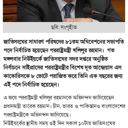
ছবি: সংগৃহীত
জাতিসংঘের সাধারণ পরিষদের ৮১তম অধিবেশনের সভাপতি
পদে নির্বাচিত হয়েছেন পররাষ্ট্রমন্ত্রী খলিলুর রহমান। গত
মঙ্গলবার নিউইয়র্কে জাতিসংঘের সদর দপ্তরে অনুষ্ঠিত
নির্বাচনে সাইপ্রাসের পররাষ্ট্রমন্ত্রীর বিশেষ দূত আন্দ্রেয়াস এস
কাকোরিসকে ৮ ভোটে পরাজিত করে তিনি এক বছরের জন্য
এই পদে নির্বাচিত হয়েছেন।
এ জয়ে পররাষ্ট্রমন্ত্রী খলিলুর রহমানকে অভিনন্দন জানিয়েছেন
প্রধানমন্ত্রী তারেক রহমান। চীন, ভারত ও পাকিস্তানও বাংলাদেশের
পররাষ্ট্রমন্ত্রীকে অভিনন্দন জানিয়েছে।
নিউইয়র্কের স্থানীয় সময় ওই দিন সকাল ১০টায় জাতিসংঘের