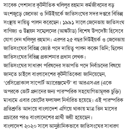
সাবেক পেশাদার কূটনীতিক খলিলুর রহমান কর্মজীবনের বড়
অংশজুড়ে জেনেভা ও নিউইয়র্কে জাতিসংঘের সদর দপ্তরে বিভিন্ন
সংস্থায় দায়িত্ব পালন করেছেন। ১৯৯১ সালে জেনেভায় জাতিসংঘ
বাণিজ্য ও উন্নয়ন সম্মেলনের (আঙ্কটাড) বিশেষ উপদেষ্টা হিসেবে
যোগ দেন খলিলুর রহমান। এরপর ২৫ বছর নিউইয়র্ক ও জেনেভায়
জাতিসংঘের বিভিন্ন জ্যেষ্ঠ পদে দায়িত্ব পালন করেন তিনি; ছিলেন
জাতিসংঘের বিভিন্ন প্রকাশনার প্রধান লেখক।
জাতিসংঘের সাধারণ পরিষদের সভাপতি পদে নির্বাচনের বিষয়ে
জানতে চাইলে বাংলাদেশের কূটনীতিকেরা জানিয়েছেন,
‘রেসিপ্রোকাল সাপোর্ট অ্যারেঞ্জমেন্ট’ বা আরএসএর (একে
অপরকে ভোট প্রদানের জন্য পারস্পরিক সহযোগিতামূলক চুক্তি)
মাধ্যমে এবার ভোটের ফলাফল নির্ধারিত হয়েছে। এই পারস্পরিক
প্রতিশ্রুতি আদায়ে বাংলাদেশ এগিয়ে থাকায় মাত্র তিন মাসের
প্রচারের পরও বাংলাদেশের প্রার্থী জয়ী হয়েছেন।
বাংলাদেশ ২০২০ সালে আনুষ্ঠানিকভাবে জাতিসংঘের সাধারণ