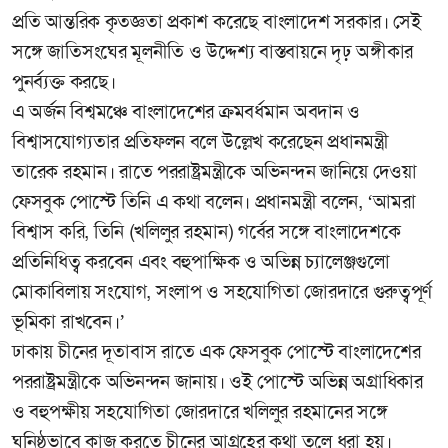
প্রতি আন্তরিক কৃতজ্ঞতা প্রকাশ করেছে বাংলাদেশ সরকার। সেই
সঙ্গে জাতিসংঘের মূলনীতি ও উদ্দেশ্য বাস্তবায়নে দৃঢ় অঙ্গীকার
পুনর্ব্যক্ত করছে।
এ অর্জন বিশ্বমঞ্চে বাংলাদেশের ক্রমবর্ধমান অবদান ও
বিশ্বাসযোগ্যতার প্রতিফলন বলে উল্লেখ করেছেন প্রধানমন্ত্রী
তারেক রহমান। রাতে পররাষ্ট্রমন্ত্রীকে অভিনন্দন জানিয়ে দেওয়া
ফেসবুক পোস্টে তিনি এ কথা বলেন। প্রধানমন্ত্রী বলেন, ‘আমরা
বিশ্বাস করি, তিনি (খলিলুর রহমান) গর্বের সঙ্গে বাংলাদেশকে
প্রতিনিধিত্ব করবেন এবং বহুপাক্ষিক ও অভিন্ন চ্যালেঞ্জগুলো
মোকাবিলায় সংযোগ, সংলাপ ও সহযোগিতা জোরদারে গুরুত্বপূর্ণ
ভূমিকা রাখবেন।’
ঢাকায় চীনের দূতাবাস রাতে এক ফেসবুক পোস্টে বাংলাদেশের
পররাষ্ট্রমন্ত্রীকে অভিনন্দন জানায়। ওই পোস্টে অভিন্ন অগ্রাধিকার
ও বহুপক্ষীয় সহযোগিতা জোরদারে খলিলুর রহমানের সঙ্গে
ঘনিষ্ঠভাবে কাজ করতে চীনের আগ্রহের কথা তুলে ধরা হয়।