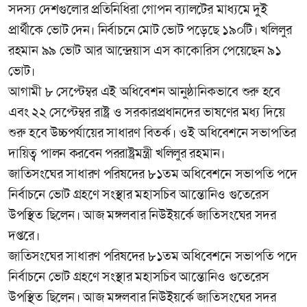
সদস্য দেশগুলোর প্রতিনিধিরা গোপন ব্যালটের মাধ্যমে দুই
প্রার্থীকে ভোট দেন। নির্বাচনে মোট ভোট পড়েছে ১৯০টি। খলিলুর
রহমান ৯৯ ভোট আর আন্দ্রেয়াস এস কাকোরিস পেয়েছেন ৯১
ভোট।
আগামী ৮ সেপ্টেম্বর এই অধিবেশন আনুষ্ঠানিকভাবে শুরু হবে
এবং ২২ সেপ্টেম্বর রাষ্ট্র ও সরকারপ্রধানদের ভাষণের মধ্য দিয়ে
শুরু হবে উচ্চপর্যায়ের সাধারণ বিতর্ক। ওই অধিবেশনে সভাপতির
দায়িত্ব পালন করবেন পররাষ্ট্রমন্ত্রী খলিলুর রহমান।
জাতিসংঘের সাধারণ পরিষদের ৮১তম অধিবেশনে সভাপতি পদে
নির্বাচনে ভোট গ্রহণে সংস্থার মহাসচিব আন্তোনিও গুতেরেস
উপস্থিত ছিলেন। আজ মঙ্গলবার নিউইয়র্কে জাতিসংঘের সদর
দপ্তরে।
জাতিসংঘের সাধারণ পরিষদের ৮১তম অধিবেশনে সভাপতি পদে
নির্বাচনে ভোট গ্রহণে সংস্থার মহাসচিব আন্তোনিও গুতেরেস
উপস্থিত ছিলেন। আজ মঙ্গলবার নিউইয়র্কে জাতিসংঘের সদর