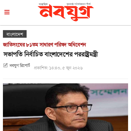
বাংলাদেশ
জাতিসংঘের ৮১তম সাধারণ পরিষদ অধিবেশন
সভাপতি নির্বাচিত বাংলাদেশের পররাষ্ট্রমন্ত্রী
নবযুগ রিপোর্ট
প্রকাশিত: ১৪:৪০, ৫ জুন ২০২৬