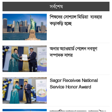
সর্বশেষ
শিশুদের সোশ্যাল মিডিয়া ব্যবহার
কড়াকড়ি হচ্ছে
অনার অ্যাওয়ার্ড পেলেন নবযুগ
সম্পাদক সাগর
Sagor Receives National
Service Honor Award