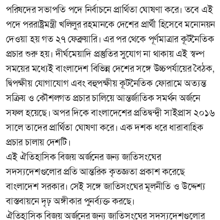
পরিষদের সভাপতি পদে নির্বাচনে প্রার্থিতা ঘোষণা করে। তবে এই
পদে পররাষ্ট্রমন্ত্রী খলিলুর রহমানকে দেশের প্রার্থী হিসেবে মনোনয়ন
দেওয়া হয় গত ২৭ ফেব্রুয়ারি। এর পর থেকে পূর্ণমাত্রার কূটনৈতিক
প্রচার শুরু হয়। দীর্ঘমেয়াদি প্রস্তুতির সুযোগ না থাকায় এই স্বল্প
সময়ের মধ্যেই বাংলাদেশ বিভিন্ন দেশের সঙ্গে উচ্চপর্যায়ের বৈঠক,
দ্বিপক্ষীয় যোগাযোগ এবং বহুপক্ষীয় কূটনৈতিক ফোরামে অত্যন্ত
সক্রিয় ও কৌশলগত প্রচার চালিয়ে আন্তর্জাতিক সমর্থন অর্জনে
সফল হয়েছে। অপর দিকে বাংলাদেশের প্রতিদ্বন্দ্বী সাইপ্রাস ২০১৬
সালে তাদের প্রার্থিতা ঘোষণা করে। এক দশক ধরে ধারাবাহিক
প্রচার চালায় দেশটি।
এই ঐতিহাসিক বিজয় অর্জনের জন্য জাতিসংঘের
সদস্যদেশগুলোর প্রতি আন্তরিক কৃতজ্ঞতা প্রকাশ করেছে
বাংলাদেশ সরকার। সেই সঙ্গে জাতিসংঘের মূলনীতি ও উদ্দেশ্য
বাস্তবায়নে দৃঢ় অঙ্গীকার পুনর্ব্যক্ত করছে।
ঐতিহাসিক বিজয় অর্জনের জন্য জাতিসংঘের সদস্যদেশগুলোর