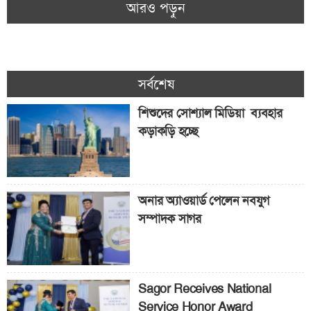
আরও পড়ুন
সর্বশেষ
শিশুদের সোশ্যাল মিডিয়া ব্যবহার
কড়াকড়ি হচ্ছে
অনার অ্যাওয়ার্ড পেলেন নবযুগ
সম্পাদক সাগর
Sagor Receives National
Service Honor Award