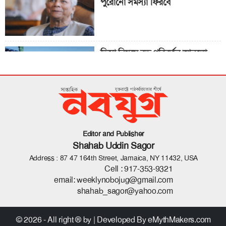
পুরোনো সমস্যা ফিরবে
ভিসা নিয়মে বড় পরিবর্তন আনলো
যুক্তরাষ্ট্র
‘ট্রানজিশন’ দলের সবাই নারী
Editor and Publisher
Shahab Uddin Sagor
Address : 87 47 164th Street, Jamaica, NY 11432, USA
Cell :
917-353-9321
email:
weeklynobojug@gmail.com
shahab_sagor@yahoo.com
© 2026 - All right ® by
| Developed By
eMythMakers.com