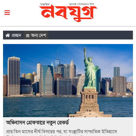
প্রচ্ছদ
অন্য দেশ
অভিবাসন গ্রেফতারে নতুন রেকর্ড
প্রায় তিন মাসের দীর্ঘ বিলম্বের পর, যা সংস্থাটির সাম্প্রতিক ইতিহাসে