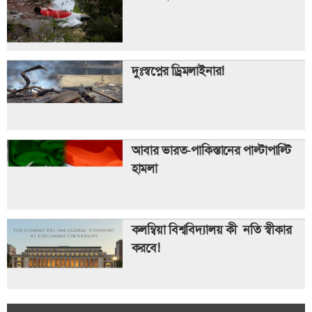
দুঃস্বপ্নের ড্রিমলাইনার!
আবার ভারত-পাকিস্তানের পাল্টাপাল্টি
হামলা
কলম্বিয়া বিশ্ববিদ্যালয় কী নতি স্বীকার
করবে!